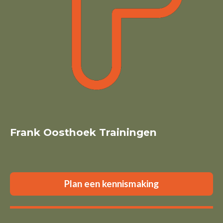
Frank Oosthoek Trainingen
Plan een kennismaking