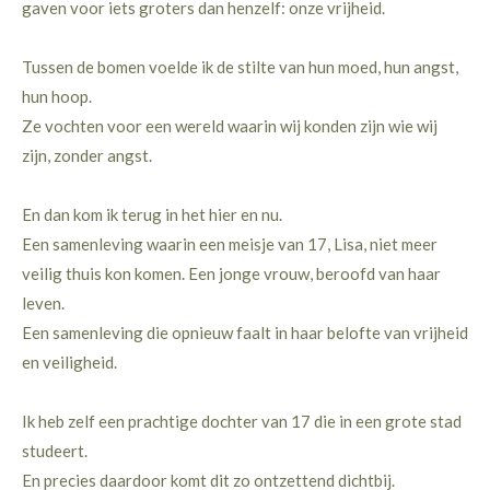
gaven voor iets groters dan henzelf: onze vrijheid.
Tussen de bomen voelde ik de stilte van hun moed, hun angst,
hun hoop.
Ze vochten voor een wereld waarin wij konden zijn wie wij
zijn, zonder angst.
En dan kom ik terug in het hier en nu.
Een samenleving waarin een meisje van 17, Lisa, niet meer
veilig thuis kon komen. Een jonge vrouw, beroofd van haar
leven.
Een samenleving die opnieuw faalt in haar belofte van vrijheid
en veiligheid.
Ik heb zelf een prachtige dochter van 17 die in een grote stad
studeert.
En precies daardoor komt dit zo ontzettend dichtbij.