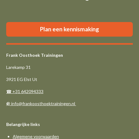
Plan een kennismaking
Frank Oosthoek Trainingen
Larekamp 31
3921 EG Elst Ut
☎ +31 642094333
@
info@frankoosthoektrainingen.nl
Belangrijke links
Algemene voorwaarden