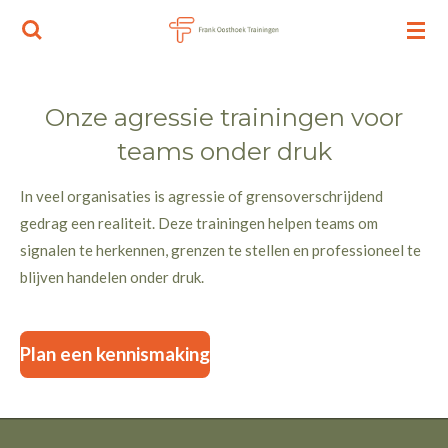
Ga
direct
naar
de
Onze agressie trainingen voor
hoofdinhoud
teams onder druk
In veel organisaties is agressie of grensoverschrijdend
gedrag een realiteit. Deze trainingen helpen teams om
signalen te herkennen, grenzen te stellen en professioneel te
blijven handelen onder druk.
Plan een kennismaking